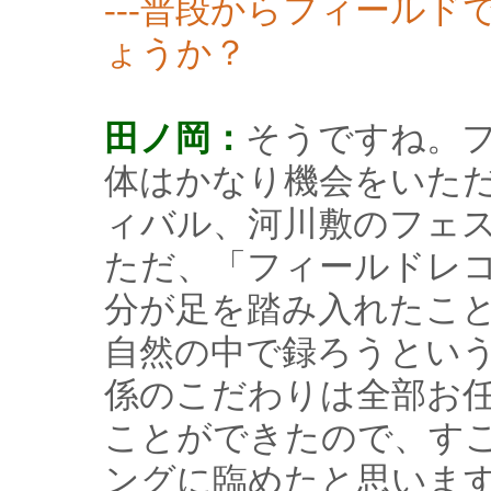
---普段からフィール
ょうか？
田ノ岡：
そうですね。フ
体はかなり機会をいた
ィバル、河川敷のフェ
ただ、「フィールドレ
分が足を踏み入れたこ
自然の中で録ろうとい
係のこだわりは全部お
ことができたので、す
ングに臨めたと思いま