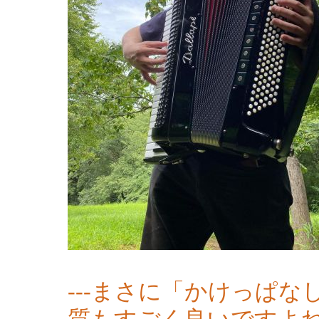
---まさに「かけっぱ