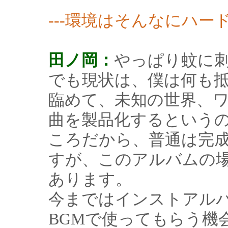
---環境はそんなにハー
田ノ岡：
やっぱり蚊に
でも現状は、僕は何も
臨めて、未知の世界、
曲を製品化するという
ころだから、普通は完
すが、このアルバムの
あります。
今まではインストアル
BGMで使ってもらう機