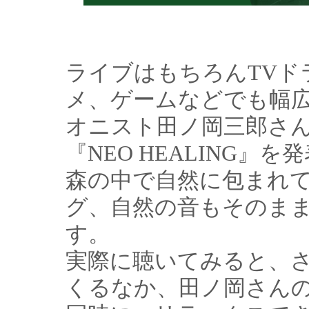
ライブはもちろんTVド
メ、ゲームなどでも幅
オニスト田ノ岡三郎さん
『NEO HEALING』
森の中で自然に包まれ
グ、自然の音もそのま
す。
実際に聴いてみると、
くるなか、田ノ岡さん