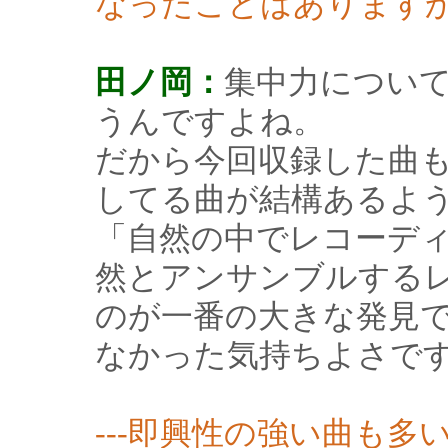
なったことはあります
田ノ岡：
集中力につい
うんですよね。
だから今回収録した曲
してる曲が結構あるよ
「自然の中でレコーデ
然とアンサンブルする
のが一番の大きな発見
なかった気持ちよさで
---即興性の強い曲も