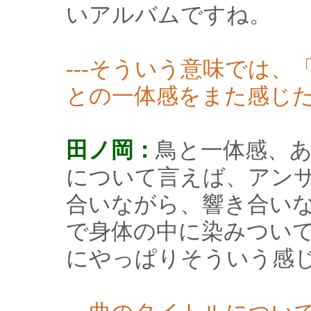
いアルバムですね。
---そういう意味では
との一体感をまた感じ
田ノ岡：
鳥と一体感、
について言えば、アン
合いながら、響き合い
で身体の中に染みつい
にやっぱりそういう感