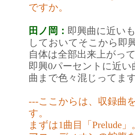
ですか。
田ノ岡：
即興曲に近い
しておいてそこから即
自体は全部出来上がっ
即興0パーセントに近い
曲まで色々混じってま
---ここからは、収録
す。
まずは1曲目「Prelude」