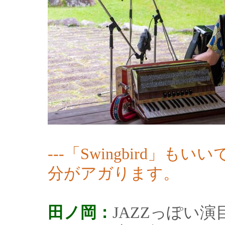
---「Swingbird
分がアガります。
田ノ岡：
JAZZっぽい