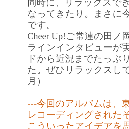
同時に、リラックスで
なってきたり。まさに
です。
Cheer Up!ご常連の
ラインインタビューが
ドから近況までたっぷ
た。ぜひリラックスして
月）
---今回のアルバムは
レコーディングされた
こういったアイデアを