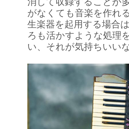
消して収録することが
がなくても音楽を作れ
生楽器を起用する場合
ろも活かすような処理
い、それが気持ちいい