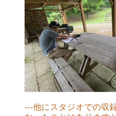
---他にスタジオでの