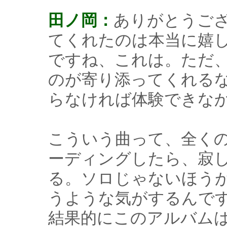
田ノ岡：
ありがとうご
てくれたのは本当に嬉
ですね、これは。ただ
のが寄り添ってくれる
らなければ体験できな
こういう曲って、全く
ーディングしたら、寂
る。ソロじゃないほう
うような気がするんで
結果的にこのアルバム