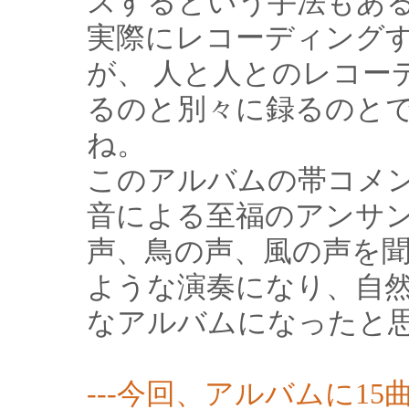
スするという手法もあ
実際にレコーディング
が、 人と人とのレコー
るのと別々に録るのと
ね。
このアルバムの帯コメ
音による至福のアンサ
声、鳥の声、風の声を
ような演奏になり、自
なアルバムになったと
---今回、アルバムに1