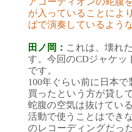
アコーディオンの蛇腹
が入っていることによ
ばで演奏しているよう
田ノ岡：
これは、壊れ
す。今回のCDジャケッ
です。
100年ぐらい前に日本
買ったという方が貸し
蛇腹の空気は抜けてい
活動で使うことはでき
のレコーディングだっ