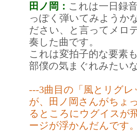
田ノ岡：
これは一日録
っぽく弾いてみようか
ださい、と言ってメロ
奏した曲です。
これは変拍子的な要素
部僕の気まぐれみたい
---3曲目の「風とリ
が、田ノ岡さんがちょ
るところにウグイスが
ージが浮かんだんです