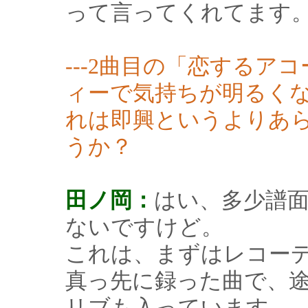
って言ってくれてます
---2曲目の「恋する
ィーで気持ちが明るく
れは即興というよりあ
うか？
田ノ岡：
はい、多少譜
ないですけど。
これは、まずはレコー
真っ先に録った曲で、
リブも入っています。