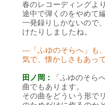
春のレコーディングよ
途中で弾くのをやめて
一発録りしかないので
けたりしましたね。
---「ふゆのそらへ」
気で、懐かしさもあっ
田ノ岡：
「ふゆのそら
曲でもあります。
その曲をどういう形で