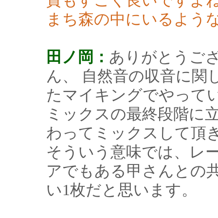
質もすごく良いですよ
まち森の中にいるよう
田ノ岡：
ありがとうご
ん、 自然音の収音に関
たマイキングでやって
ミックスの最終段階に
わってミックスして頂
そういう意味では、レ
アでもある甲さんとの
い1枚だと思います。