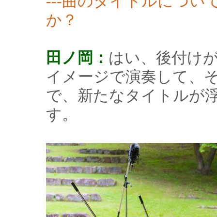
---曲のタイトルにつ
か？
田ノ岡：
はい、後付け
イメージで演奏して、
で、新たなタイトルが
す。