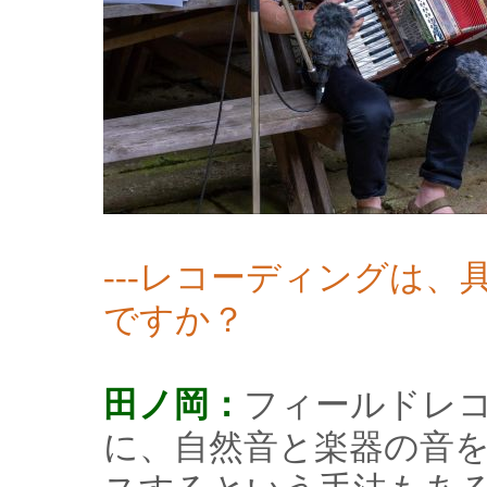
---レコーディングは
ですか？
田ノ岡：
フィールドレ
に、自然音と楽器の音