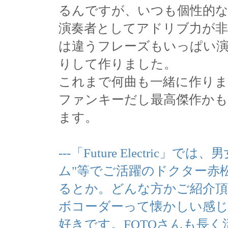
るんですが、いつも個性的
演奏者としてアドリブ力が
は違うフレーズもいっぱい
りして作りました。
これまで何曲も一緒に作り
ファンキーだし最高傑作かも
ます。
---「Future Electri
ム"等でご活躍のドクター赤
るとか。どんな方かご紹介
ボコーダーって懐かしい感
好きです。FQTQさんも長