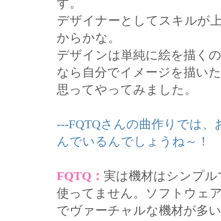
す。
デザイナーとしてスキルが
からかな。
デザインは単純に絵を描く
なら自分でイメージを描い
思ってやってみました。
---FQTQさんの曲作りで
んでいるんでしょうね～！
FQTQ：
実は機材はシンプル
使ってません。ソフトウェ
でヴァーチャルな機材が多