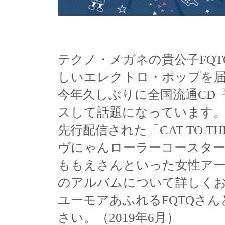
テクノ・メガネの貴公子FQTQ
しいエレクトロ・ポップを届
今年久しぶりに全国流通CD『FU
スして話題になっています
先行配信された「CAT TO THE
ヴにゃんローラーコースター」
ももえさんといった女性ア
のアルバムについて詳しく
ユーモアあふれるFQTQさ
さい。（2019年6月）