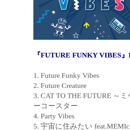
『FUTURE FUNKY VIBES』
1. Future Funky Vibes
2. Future Creature
3. CAT TO THE FUTUR
ーコースター
4. Party Vibes
5. 宇宙に住みたい feat.MEMIcr