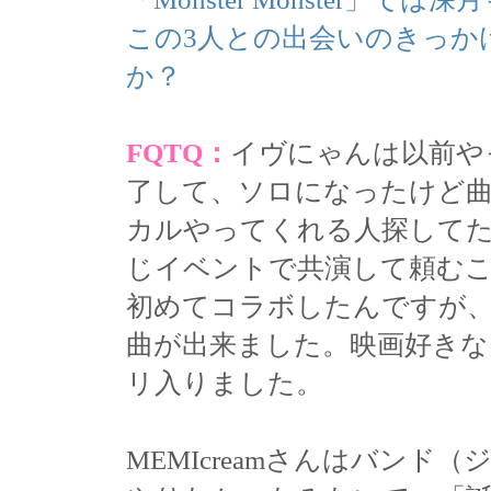
この3人との出会いのきっか
か？
FQTQ：
イヴにゃんは以前やっ
了して、ソロになったけど
カルやってくれる人探して
じイベントで共演して頼む
初めてコラボしたんですが
曲が出来ました。映画好き
リ入りました。
MEMIcreamさんはバン