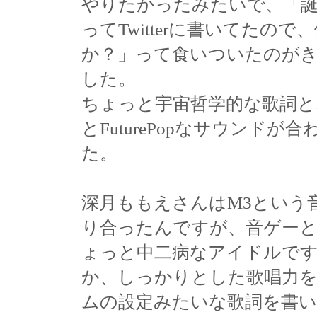
やりたかったみたいで、「
ってTwitterに書いてたの
か？」って食いついたのが
した。
ちょっと宇宙哲学的な歌詞と
とFuturePopなサウンド
た。
深月ももえさんはM3という
り合ったんですが、音ゲー
ょっと中二病なアイドルで
か、しっかりとした歌唱力
ムの設定みたいな歌詞を書