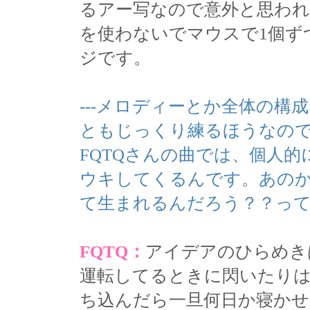
るアー写なので意外と思わ
を使わないでマウスで1個ず
ジです。
---メロディーとか全体の
ともじっくり練るほうなの
FQTQさんの曲では、個人
ウキしてくるんです。あの
て生まれるんだろう？？っ
FQTQ：
アイデアのひらめき
運転してるときに閃いたり
ち込んだら一旦何日か寝か