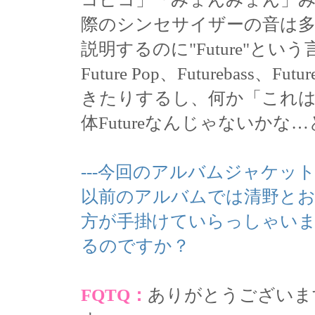
際のシンセサイザーの音は
説明するのに"Future"と
Future Pop、Futurebas
きたりするし、何か「これ
体Futureなんじゃないか
---今回のアルバムジャケ
以前のアルバムでは清野と
方が手掛けていらっしゃい
るのですか？
FQTQ：
ありがとうございま