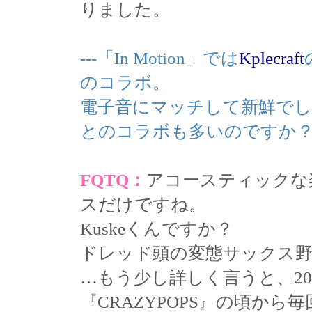
りました。
---「In Motion」では
Kplecraft
のコラボ。
電子音にマッチして新鮮で
とのコラボも多いのですか？K
FQTQ：
アコースティックな楽
スだけですね。
Kuskeくんですか？
ドレッド頭の変態サックス
…もう少し詳しく言うと、20
『CRAZYPOPS』の頃か