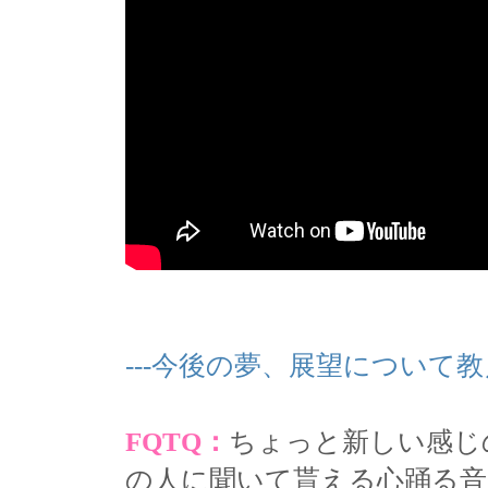
---今後の夢、展望について
FQTQ：
ちょっと新しい感じ
の人に聞いて貰える心踊る