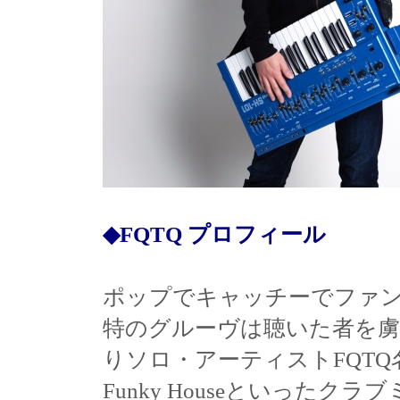
◆FQTQ プロフィール
ポップでキャッチーでファ
特のグルーヴは聴いた者を虜
りソロ・アーティストFQTQ名義で
Funky Houseといった