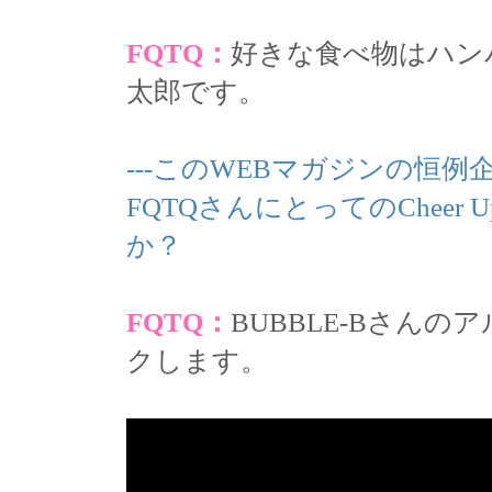
FQTQ：
好きな食べ物はハン
太郎です。
---このWEBマガジンの恒例
FQTQさんにとってのChee
か？
FQTQ：
BUBBLE-Bさん
クします。