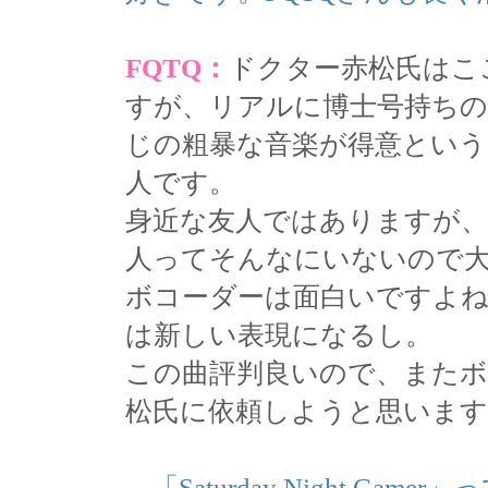
FQTQ：
ドクター赤松氏はこ
すが、リアルに博士号持ち
じの粗暴な音楽が得意という
人です。
身近な友人ではありますが
人ってそんなにいないので
ボコーダーは面白いですよ
は新しい表現になるし。
この曲評判良いので、また
松氏に依頼しようと思います
---「Saturday Night