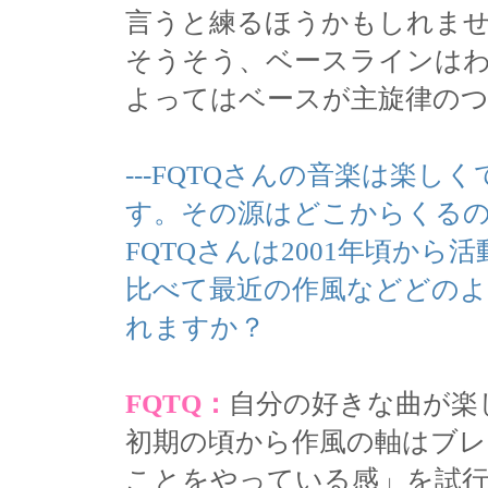
言うと練るほうかもしれま
そうそう、ベースラインは
よってはベースが主旋律の
---FQTQさんの音楽は楽
す。その源はどこからくる
FQTQさんは2001年頃か
比べて最近の作風などどの
れますか？
FQTQ：
自分の好きな曲が楽
初期の頃から作風の軸はブ
ことをやっている感」を試