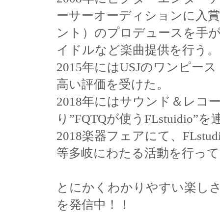
ーサーオーディションに入賞、
ント）のプロデュースを手
イドルなど楽曲提供を行う。
2015年にはUSJのワンピ
高い評価を受けた。
2018年にはサウンド＆レコ
り”FQTQが使うFLstuid
2018楽器フェアにて、FLst
等多岐にわたる活動を行って
とにかくわかりやすい楽し
を発信中！！