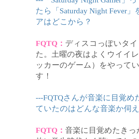
たら「Saturday Night 
アはどこから？
FQTQ：
ディスコっぽいタイ
た。土曜の夜はよくウイイ
ッカーのゲーム）をやっていま
す！
---FQTQさんが音楽に目
ていたのはどんな音楽か伺
FQTQ：
音楽に目覚めたきっ