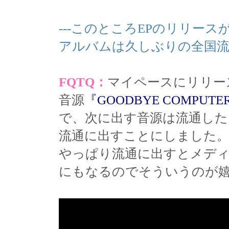
---このところEPのリリー
アルバムは久しぶりの全国流
FQTQ：
マイペースにリリー
音源
『GOODBYE COMPUTE
で、次に出す音源は流通し
流通に出すことにしました
やっぱり流通に出すとメデ
にもなるのでそういうのが