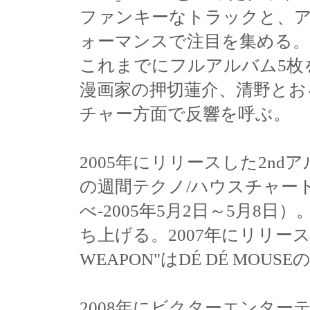
ファンキーなトラックと、
ォーマンスで注目を集める。
これまでにフルアルバム5枚
漫画家の押切蓮介、清野とお
チャー方面で反響を呼ぶ。
2005年にリリースした2ndア
の週間テクノ/ハウスチャー
べ-2005年5月2日～5月8日）
ち上げる。2007年にリリースし
WEAPON"はDÉ DÉ MOU
2008年にビクターエンターテ