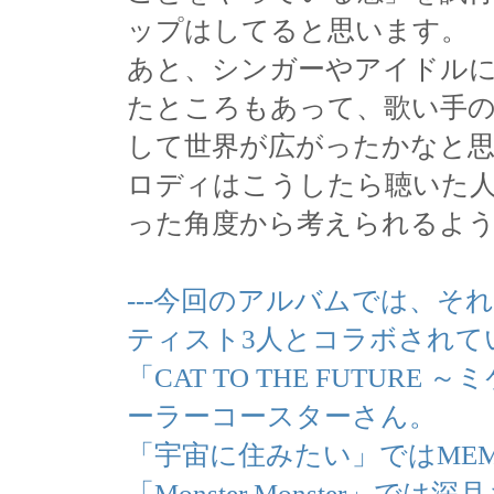
ップはしてると思います。
あと、シンガーやアイドルに
たところもあって、歌い手
して世界が広がったかなと
ロディはこうしたら聴いた
った角度から考えられるよ
---今回のアルバムでは、
ティスト3人とコラボされて
「CAT TO THE FUTU
ーラーコースターさん。
「宇宙に住みたい」ではMEM
「Monster Monster」で