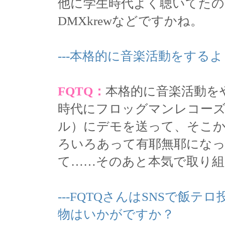
他に学生時代よく聴いてたのはDaft
DMXkrewなどですかね。
---本格的に音楽活動をす
FQTQ：
本格的に音楽活動を
時代にフロッグマンレコーズ
ル）にデモを送って、そこ
ろいろあって有耶無耶にな
て……そのあと本気で取り
---FQTQさんはSNSで飯
物はいかがですか？