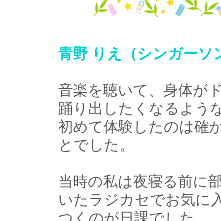
青野 りえ（シンガーソ
音楽を聴いて、身体が
踊り出したくなるよう
初めて体験したのは確か
とでした。
当時の私は夜寝る前に
いたラジカセでお気に
つくのが日課でした。