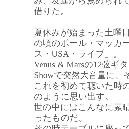
み、友達から薦められ
借りた。
夏休みが始まった土曜
の頃のポール・マッカ
ス・USA・ライブ」。
Venus & Marsの1
Showで突然大音量に、
これを初めて聴いた時
のように思い出す。
世の中にはこんなに素
ったものだ。
その時テーブルに座っ