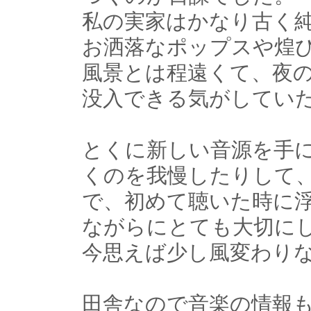
私の実家はかなり古く
お洒落なポップスや煌
風景とは程遠くて、夜
没入できる気がしてい
とくに新しい音源を手
くのを我慢したりして
で、初めて聴いた時に
ながらにとても大切に
今思えば少し風変わり
田舎なので音楽の情報