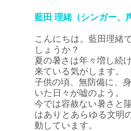
藍田 理緒（シンガー、
こんにちは。藍田理緒
しょうか？
夏の暑さは年々増し続
来ている気がします。
子供の頃、無防備に、
いた日々が嘘のよう。
今では容赦ない暑さと
はありとあらゆる文明
動しています。