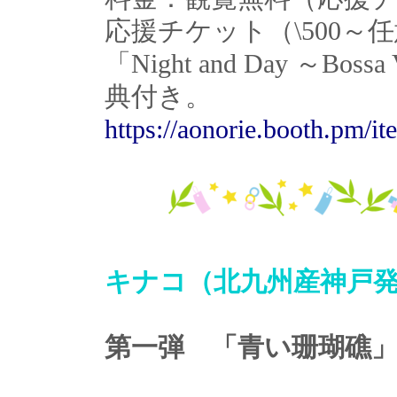
応援チケット（\500
「Night and Day ～
典付き。
https://aonorie.booth.pm/i
キナコ（北九州産神戸
第一弾 「青い珊瑚礁