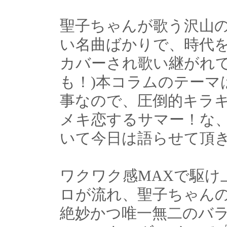
聖子ちゃんが歌う沢山
い名曲ばかりで、時代
カバーされ歌い継がれて
も！)本コラムのテーマ
事なので、圧倒的キラ
メキ恋するサマー！な
いて今日は語らせて頂
ワクワク感MAXで駆け
ロが流れ、聖子ちゃん
絶妙かつ唯一無二のバ