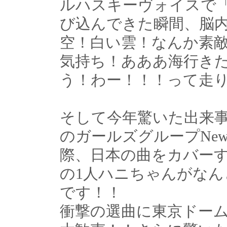
ルハスキーヴォイスで「
び込んできた瞬間、脳
空！白い雲！なんか素
気持ち！あああ海行きた
う！わー！！！って走
そして今年驚いた出来
のガールズグループNew
際、日本の曲をカバー
の1人ハニちゃんがなん
です！！
衝撃の選曲に東京ドー