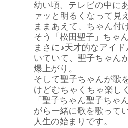
幼い頃、テレビの中に
ァッと明るくなって見
ままあえて、ちゃん付
そう「松田聖子」ちゃ
まさに♪天才的なアイド
いていて、聖子ちゃん
爆上がり。
そして聖子ちゃんが歌
けどむちゃくちゃ楽し
「聖子ちゃん聖子ちゃ
がら一緒に歌を歌って
人生の始まりです。