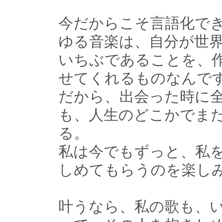
今だからこそ言語化で
ゆる音楽は、自分が世
いちぶであることを、
せてくれるものなんで
だから、出会った時に
も、人生のどこかでま
る。
私は今でもずっと、私
しめてもらうのを楽し
叶うなら、私の歌も、