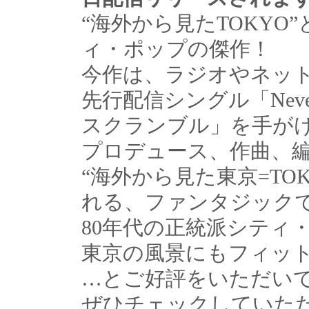
“海外から見たTOKYO
ィ・ポップの傑作！
今作は、ラジオやネッ
先行配信シングル「Never C
スクランブル」を手がけた洞
プロデュース、作曲、
“海外から見た東京=TO
れる、ファンタジックで
80年代の正統派シティ
東京の風景にもフィッ
…とご好評をいただい
ぜひチェックしていた