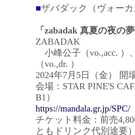
■
ザバダック（ヴォーカ
「zabadak 真夏の夜の
ZABADAK
小峰公子（vo.,acc. ）
（vo.,dr. ）
2024年7月5日（金） 開場18
会場：STAR PINE'S C
B1）
https://mandala.gr.jp/SPC/
チケット料金：前売4,800
ともドリンク代別途要