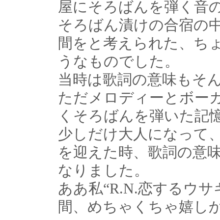
屋にそろばんを弾く音
そろばん漬けの合宿の
間をと考えられた、ち
うなものでした。
当時は歌詞の意味もそ
ただメロディーとボー
くそろばんを弾いた記
少しだけ大人になって
を迎えた時、歌詞の意
なりました。
ああ私“R.N.恋するウ
間、めちゃくちゃ嬉し