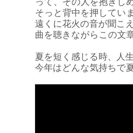
って、その人を抱きし
そっと背中を押してい
遠くに花火の音が聞こ
曲を聴きながらこの文
夏を短く感じる時、人
今年はどんな気持ちで