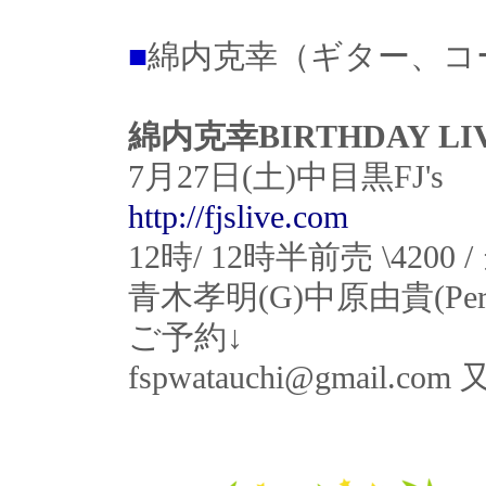
■
綿内克幸（ギター、コ
綿内克幸BIRTHDAY LI
7月27日(土)中目黒FJ's
http://fjslive.com
12時/ 12時半前売 \4200 / 
青木孝明(G)中原由貴(Per
ご予約↓
fspwatauchi@gmail.com 