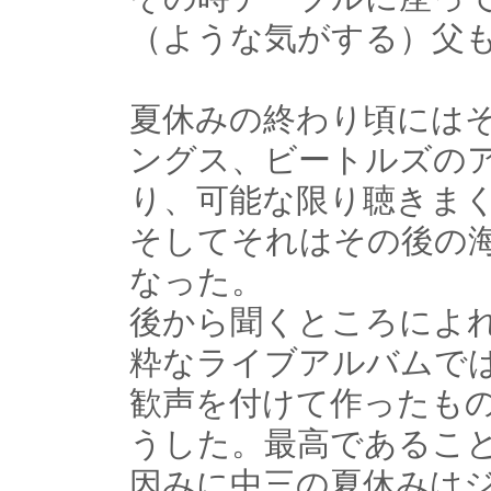
（ような気がする）父
夏休みの終わり頃には
ングス、ビートルズの
り、可能な限り聴きま
そしてそれはその後の
なった。
後から聞くところによ
粋なライブアルバムで
歓声を付けて作ったも
うした。最高であるこ
因みに中三の夏休みは