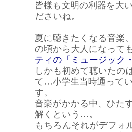
皆様も文明の利器を大
ださいね。
夏に聴きたくなる音楽
の頃から大人になって
ティの「ミュージック
しかも初めて聴いたの
て…小学生当時通って
す。
音楽がかかる中、ひた
解くという…。
もちろんそれがデフォ