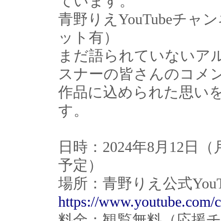
ています。
青野りえYouTubeチ
ット有）
まだ語られていないア
スナーの皆さんのコメ
作品に込められた思い
す。
日時：2024年8月12日（月
予定）
場所：青野りえ公式You
https://www.youtube.com/c
料金：観覧無料（応援