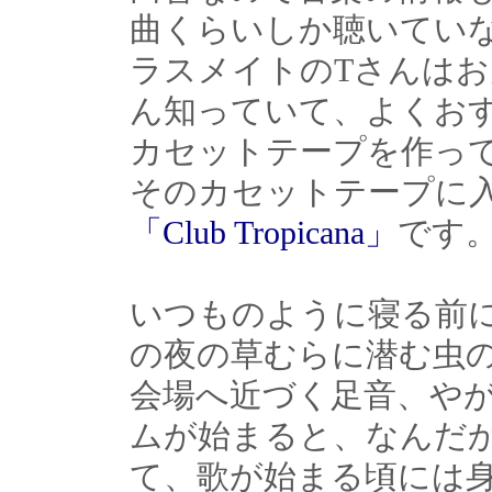
曲くらいしか聴いてい
ラスメイトのTさんは
ん知っていて、よくお
カセットテープを作っ
そのカセットテープに入
「Club Tropicana」
です
いつものように寝る前
の夜の草むらに潜む虫
会場へ近づく足音、や
ムが始まると、なんだ
て、歌が始まる頃には