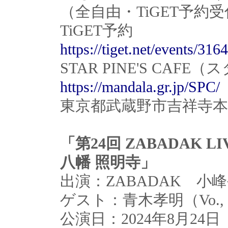
（全自由・TiGET予約
TiGET予約
https://tiget.net/events/316
STAR PINE'S CA
https://mandala.gr.jp/SPC/
東京都武蔵野市吉祥寺本町1-
「第24回 ZABADAK 
八幡 照明寺」
出演：ZABADAK 小峰公子（
ゲスト：青木孝明（Vo., 
公演日：2024年8月24