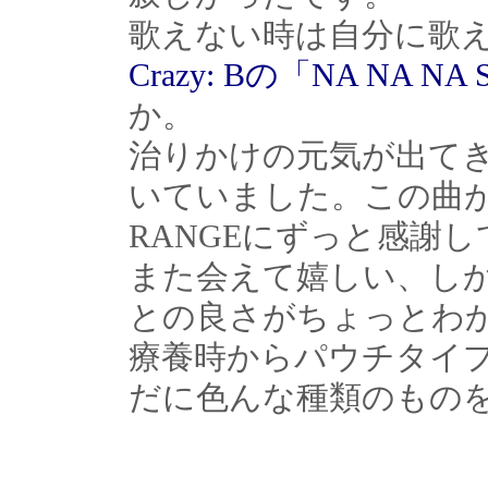
歌えない時は自分に歌
Crazy: Bの「NA NA NA
か。
治りかけの元気が出て
いていました。この曲が
RANGEにずっと感謝
また会えて嬉しい、し
との良さがちょっとわ
療養時からパウチタイ
だに色んな種類のもの