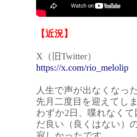
【近況】
X（旧Twitter）
https://x.com/rio_melolip
人生で声が出なくなっ
先月二度目を迎えてし
わずか2日、喋れなく
だ良い（良くはない）
寂しかったです。